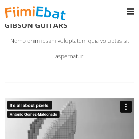
GIBSON GUITARS
Nemo enim ipsam voluptatem quia voluptas sit
aspernatur.