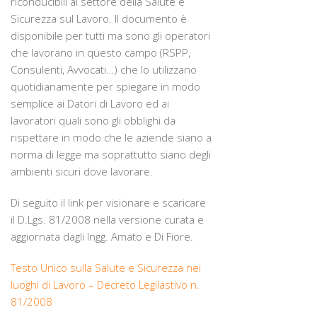
riconducibili al settore della Salute e
Sicurezza sul Lavoro. Il documento è
disponibile per tutti ma sono gli operatori
che lavorano in questo campo (RSPP,
Consulenti, Avvocati…) che lo utilizzano
quotidianamente per spiegare in modo
semplice ai Datori di Lavoro ed ai
lavoratori quali sono gli obblighi da
rispettare in modo che le aziende siano a
norma di legge ma soprattutto siano degli
ambienti sicuri dove lavorare.
Di seguito il link per visionare e scaricare
il D.Lgs. 81/2008 nella versione curata e
aggiornata dagli Ingg. Amato e Di Fiore.
Testo Unico sulla Salute e Sicurezza nei
luoghi di Lavoro – Decreto Legilastivo n.
81/2008