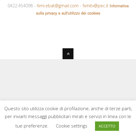
0422.454098 -
fiimi.ebat@gmail.com
-
fiimitv@pec.it
Informativa
sulla privacy e sull'utilizzo dei cookies
Questo sito utilizza cookie di profilazione, anche di terze parti,
per inviarti messaggi pubblicitari mirati e servizi in linea con le
tue preferenze.
Cookie settings
ACCETTO