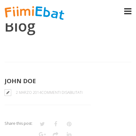
Blog
JOHN DOE
SU
2 MARZO 2014
COMMENTI DISABILITATI
JOHN
DOE
Share this post: