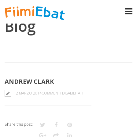
Blog
ANDREW CLARK
SU
2 MARZO 2014
COMMENTI DISABILITATI
ANDREW
CLARK
Share this post: