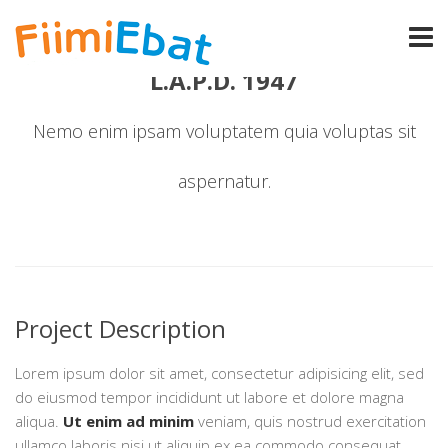
L.A.P.D. 1947
Nemo enim ipsam voluptatem quia voluptas sit
aspernatur.
Project Description
Lorem ipsum dolor sit amet, consectetur adipisicing elit, sed
do eiusmod tempor incididunt ut labore et dolore magna
aliqua.
Ut enim ad minim
veniam, quis nostrud exercitation
ullamco laboris nisi ut aliquip ex ea commodo consequat.