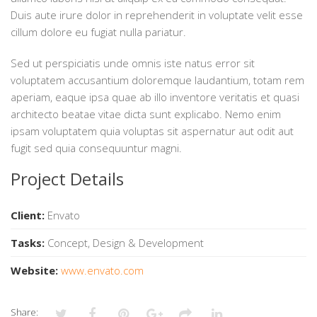
Duis aute irure dolor in reprehenderit in voluptate velit esse
cillum dolore eu fugiat nulla pariatur.
Sed ut perspiciatis unde omnis iste natus error sit
voluptatem accusantium doloremque laudantium, totam rem
aperiam, eaque ipsa quae ab illo inventore veritatis et quasi
architecto beatae vitae dicta sunt explicabo. Nemo enim
ipsam voluptatem quia voluptas sit aspernatur aut odit aut
fugit sed quia consequuntur magni.
Project Details
Client:
Envato
Tasks:
Concept, Design & Development
Website:
www.envato.com
Share: